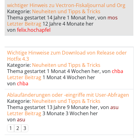
wichtiger Hinweis zu Vectron-Fiskaljournal und Org
Kategorie:
Neuheiten und Tipps & Tricks
Thema gestartet 14 Jahre 1 Monat her, von
mos
Letzter Beitrag
12 Jahre 4 Monate her
von
felix.hochapfel
Wichtige Hinweise zum Download von Release oder
Hotfix 4.3
Kategorie:
Neuheiten und Tipps & Tricks
Thema gestartet 1 Monat 4 Wochen her, von
chba
Letzter Beitrag
1 Monat 4 Wochen her
von
chba
Ablaufänderungen oder -eingriffe mit User-Abfragen
Kategorie:
Neuheiten und Tipps & Tricks
Thema gestartet 13 Jahre 9 Monate her, von
asu
Letzter Beitrag
3 Monate 3 Wochen her
von
asu
1
2
3