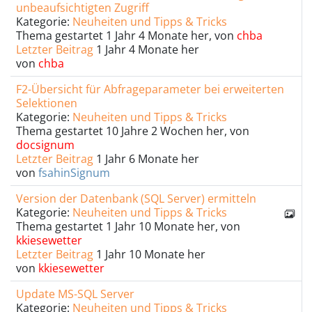
unbeaufsichtigten Zugriff
Kategorie:
Neuheiten und Tipps & Tricks
Thema gestartet 1 Jahr 4 Monate her, von
chba
Letzter Beitrag
1 Jahr 4 Monate her
von
chba
F2-Übersicht für Abfrageparameter bei erweiterten
Selektionen
Kategorie:
Neuheiten und Tipps & Tricks
Thema gestartet 10 Jahre 2 Wochen her, von
docsignum
Letzter Beitrag
1 Jahr 6 Monate her
von
fsahinSignum
Version der Datenbank (SQL Server) ermitteln
Kategorie:
Neuheiten und Tipps & Tricks
Thema gestartet 1 Jahr 10 Monate her, von
kkiesewetter
Letzter Beitrag
1 Jahr 10 Monate her
von
kkiesewetter
Update MS-SQL Server
Kategorie:
Neuheiten und Tipps & Tricks