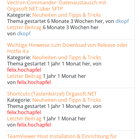
Vectron Commander: Datenaustausch mit
Orgasoft.NET über SFTP
Kategorie:
Neuheiten und Tipps & Tricks
Thema gestartet 6 Monate 3 Wochen her, von
dkopf
Letzter Beitrag
6 Monate 3 Wochen her
von
dkopf
Wichtige Hinweise zum Download von Release oder
Hotfix 4.x
Kategorie:
Neuheiten und Tipps & Tricks
Thema gestartet 1 Jahr 1 Monat her, von
felix.hochapfel
Letzter Beitrag
1 Jahr 1 Monat her
von
felix.hochapfel
Shortcuts (Tastenkürzel) Orgasoft.NET
Kategorie:
Neuheiten und Tipps & Tricks
Thema gestartet 1 Jahr 1 Monat her, von
felix.hochapfel
Letzter Beitrag
1 Jahr 1 Monat her
von
felix.hochapfel
TeamViewer Host Installation & Einrichtung für