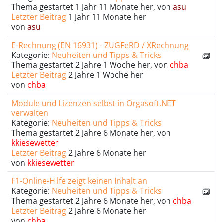
Thema gestartet 1 Jahr 11 Monate her, von
asu
Letzter Beitrag
1 Jahr 11 Monate her
von
asu
E-Rechnung (EN 16931) - ZUGFeRD / XRechnung
Kategorie:
Neuheiten und Tipps & Tricks
Thema gestartet 2 Jahre 1 Woche her, von
chba
Letzter Beitrag
2 Jahre 1 Woche her
von
chba
Module und Lizenzen selbst in Orgasoft.NET
verwalten
Kategorie:
Neuheiten und Tipps & Tricks
Thema gestartet 2 Jahre 6 Monate her, von
kkiesewetter
Letzter Beitrag
2 Jahre 6 Monate her
von
kkiesewetter
F1-Online-Hilfe zeigt keinen Inhalt an
Kategorie:
Neuheiten und Tipps & Tricks
Thema gestartet 2 Jahre 6 Monate her, von
chba
Letzter Beitrag
2 Jahre 6 Monate her
von
chba