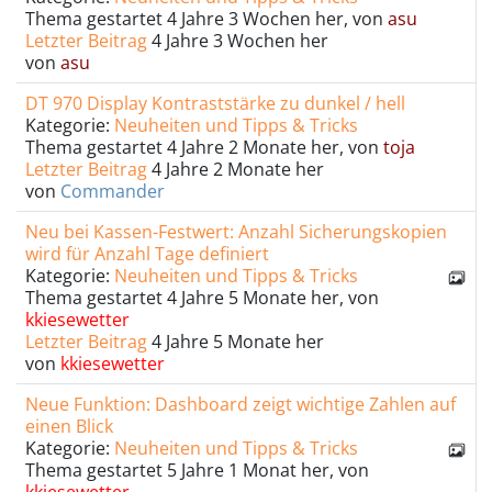
Thema gestartet 4 Jahre 3 Wochen her, von
asu
Letzter Beitrag
4 Jahre 3 Wochen her
von
asu
DT 970 Display Kontraststärke zu dunkel / hell
Kategorie:
Neuheiten und Tipps & Tricks
Thema gestartet 4 Jahre 2 Monate her, von
toja
Letzter Beitrag
4 Jahre 2 Monate her
von
Commander
Neu bei Kassen-Festwert: Anzahl Sicherungskopien
wird für Anzahl Tage definiert
Kategorie:
Neuheiten und Tipps & Tricks
Thema gestartet 4 Jahre 5 Monate her, von
kkiesewetter
Letzter Beitrag
4 Jahre 5 Monate her
von
kkiesewetter
Neue Funktion: Dashboard zeigt wichtige Zahlen auf
einen Blick
Kategorie:
Neuheiten und Tipps & Tricks
Thema gestartet 5 Jahre 1 Monat her, von