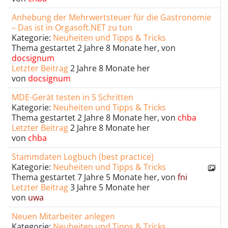
Anhebung der Mehrwertsteuer für die Gastronomie
– Das ist in Orgasoft.NET zu tun
Kategorie:
Neuheiten und Tipps & Tricks
Thema gestartet 2 Jahre 8 Monate her, von
docsignum
Letzter Beitrag
2 Jahre 8 Monate her
von
docsignum
MDE-Gerät testen in 5 Schritten
Kategorie:
Neuheiten und Tipps & Tricks
Thema gestartet 2 Jahre 8 Monate her, von
chba
Letzter Beitrag
2 Jahre 8 Monate her
von
chba
Stammdaten Logbuch (best practice)
Kategorie:
Neuheiten und Tipps & Tricks
Thema gestartet 7 Jahre 5 Monate her, von
fni
Letzter Beitrag
3 Jahre 5 Monate her
von
uwa
Neuen Mitarbeiter anlegen
Kategorie:
Neuheiten und Tipps & Tricks