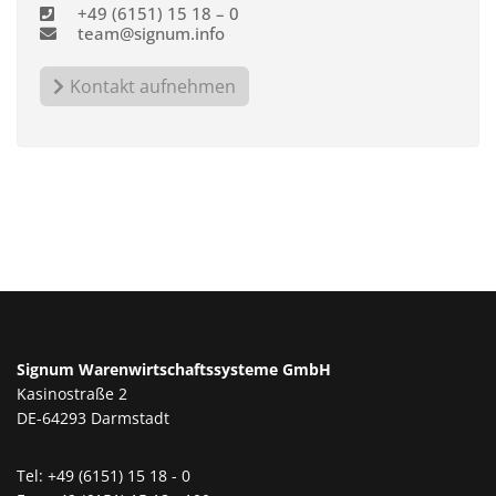
+49 (6151) 15 18 – 0
team@signum.info
Kontakt aufnehmen
Signum Warenwirtschaftssysteme GmbH
Kasinostraße 2
DE-64293 Darmstadt
Tel: +49 (6151) 15 18 - 0