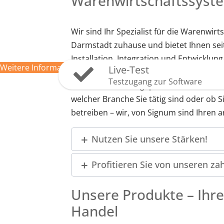
Warenwirtschaftssyst
Verbinden Sie Orgasoft.NET mit Ihrem Webshop
Wir sind Ihr Spezialist für die Warenwir
Sie Internet-Bestellungen im Warenwirtschaftss
Darmstadt zuhause und bietet Ihnen sei
So verkaufen Sie bequem offline und online.
Installation, Integration und Entwicklu
Weitere Informationen
Live-Test
Unsere hauseigene Software Orgasoft.NET
Testzugang zur Software
Unternehmens angepasst werden und wird
welcher Branche Sie tätig sind oder ob S
betreiben – wir, von Signum sind Ihren
Nutzen Sie unsere Stärken!
Profitieren Sie von unseren za
Unsere Produkte – Ihre
Handel