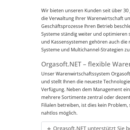
Wir bieten unseren Kunden seit über 30 
die Verwaltung Ihrer Warenwirtschaft 
Geschäftsprozesse Ihren Betrieb beschle
Systeme ständig weiter und optimieren s
und Kassensystemen gehören auch die mo
Systeme und Multichannel-Strategien zu
Orgasoft.NET – flexible Ware
Unser Warenwirtschaftssystem Orgasof
und stellt Ihnen die neueste Technolog
Verfügung. Neben dem Management einze
mehrere Sortimente zentral oder dezentr
Filialen betreiben, ist dies kein Problem
nahtlos möglich.
Orgasoft.NET unterstützt Sie b