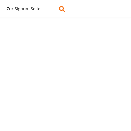
Zur Signum Seite
martphone oder Tablet.