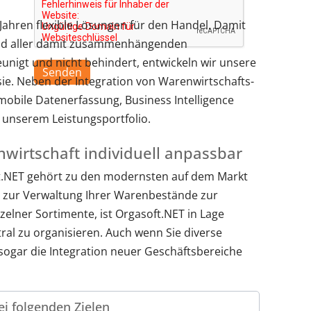
Jahren flexible Lösungen für den Handel. Damit
und aller damit zusammenhängenden
unigt und nicht behindert, entwickeln wir unsere
Senden
ie. Neben der Integration von Warenwirtschafts-
bile Datenerfassung, Business Intelligence
 unserem Leistungsportfolio.
nwirtschaft individuell anpassbar
t.NET gehört zu den modernsten auf dem Markt
ie zur Verwaltung Ihrer Warenbestände zur
lner Sortimente, ist Orgasoft.NET in Lage
al zu organisieren. Auch wenn Sie diverse
, sogar die Integration neuer Geschäftsbereiche
ei folgenden Zielen