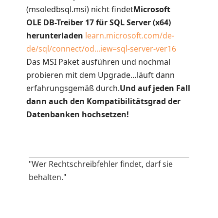
(msoledbsql.msi) nicht findet
Microsoft
OLE DB-Treiber 17 für SQL Server (x64)
herunterladen
learn.microsoft.com/de-
de/sql/connect/od...iew=sql-server-ver16
Das MSI Paket ausführen und nochmal
probieren mit dem Upgrade…läuft dann
erfahrungsgemäß durch.
Und auf jeden Fall
dann auch den Kompatibilitätsgrad der
Datenbanken hochsetzen!
"Wer Rechtschreibfehler findet, darf sie
behalten."