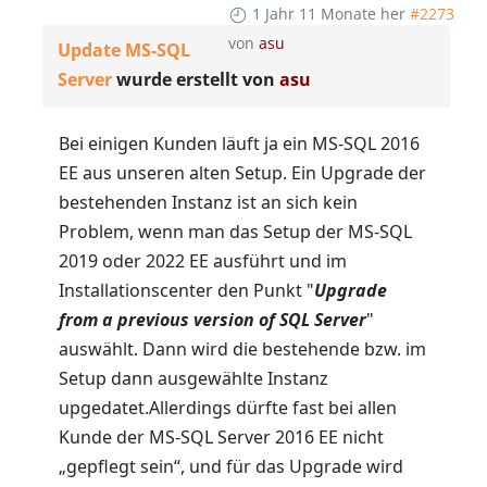
1 Jahr 11 Monate her
#2273
von
asu
Update MS-SQL
Server
wurde erstellt von
asu
Bei einigen Kunden läuft ja ein MS-SQL 2016
EE aus unseren alten Setup. Ein Upgrade der
bestehenden Instanz ist an sich kein
Problem, wenn man das Setup der MS-SQL
2019 oder 2022 EE ausführt und im
Installationscenter den Punkt "
Upgrade
from a previous version of SQL Server
"
auswählt. Dann wird die bestehende bzw. im
Setup dann ausgewählte Instanz
upgedatet.Allerdings dürfte fast bei allen
Kunde der MS-SQL Server 2016 EE nicht
„gepflegt sein“, und für das Upgrade wird