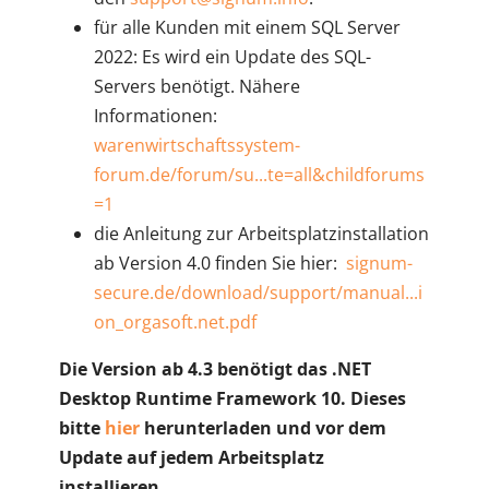
für alle Kunden mit einem SQL Server
2022: Es wird ein Update des SQL-
Servers benötigt. Nähere
Informationen:
warenwirtschaftssystem-
forum.de/forum/su...te=all&childforums
=1
die Anleitung zur Arbeitsplatzinstallation
ab Version 4.0 finden Sie hier:
signum-
secure.de/download/support/manual...i
on_orgasoft.net.pdf
Die Version ab 4.3 benötigt das .NET
Desktop Runtime Framework 10. Dieses
bitte
hier
herunterladen und vor dem
Update auf jedem Arbeitsplatz
installieren.