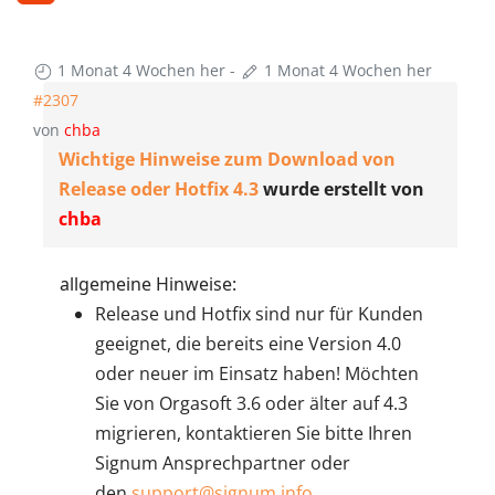
1 Monat 4 Wochen her
-
1 Monat 4 Wochen her
#2307
von
chba
Wichtige Hinweise zum Download von
Release oder Hotfix 4.3
wurde erstellt von
chba
allgemeine Hinweise:
Release und Hotfix sind nur für Kunden
geeignet, die bereits eine Version 4.0
oder neuer im Einsatz haben! Möchten
Sie von Orgasoft 3.6 oder älter auf 4.3
migrieren, kontaktieren Sie bitte Ihren
Signum Ansprechpartner oder
den
support@signum.info
.