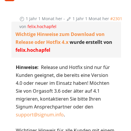
1 Jahr 1 Monat her
-
1 Jahr 1 Monat her
#2301
von
felix.hochapfel
Wichtige Hinweise zum Download von
Release oder Hotfix 4.x
wurde erstellt von
felix.hochapfel
Hinweise:
Release und Hotfix sind nur für
Kunden geeignet, die bereits eine Version
4.0 oder neuer im Einsatz haben! Möchten
Sie von Orgasoft 3.6 oder älter auf 4.1
migrieren, kontaktieren Sie bitte Ihren
Signum Ansprechpartner oder den
support@signum.info
.
Wichtiger Hinweis für alle Kunden mit einem