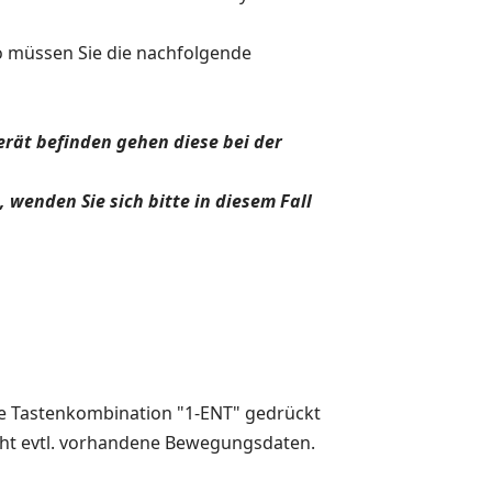
so müssen Sie die nachfolgende
erät befinden gehen diese bei der
 wenden Sie sich bitte in diesem Fall
e Tastenkombination "1-ENT" gedrückt
cht evtl. vorhandene Bewegungsdaten.