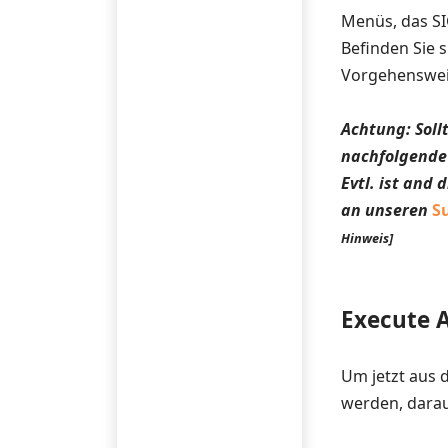
Menüs, das SI
Befinden Sie 
Vorgehensweis
Achtung: Soll
nachfolgende
Evtl. ist and
an unseren
S
Hinweis]
Execute A
Um jetzt aus 
werden, darau