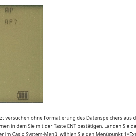
tzt versuchen ohne Formatierung des Datenspeichers aus 
n in dem Sie mit der Taste ENT bestätigen. Landen Sie d
er im Casio System-Menü, wählen Sie den Menüpunkt 1=Exe