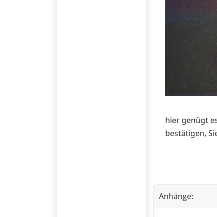
hier genügt e
bestätigen, S
Anhänge: