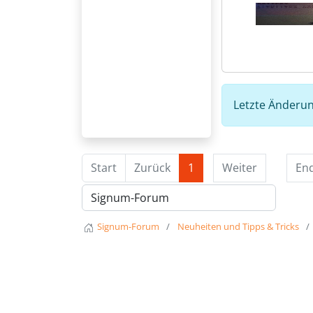
Letzte Änderun
Start
Zurück
1
Weiter
En
Signum-Forum
Neuheiten und Tipps & Tricks