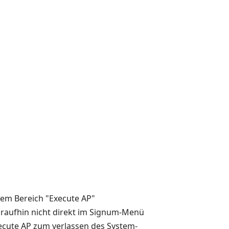
dem Bereich "Execute AP"
araufhin nicht direkt im Signum-Menü
cute AP zum verlassen des System-