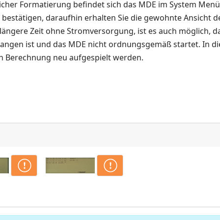
icher Formatierung befindet sich das MDE im System Menü, 
 bestätigen, daraufhin erhalten Sie die gewohnte Ansich
ängere Zeit ohne Stromversorgung, ist es auch möglich, 
angen ist und das MDE nicht ordnungsgemäß startet. In di
n Berechnung neu aufgespielt werden.