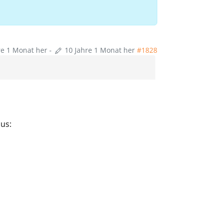
re 1 Monat her
-
10 Jahre 1 Monat her
#1828
us: