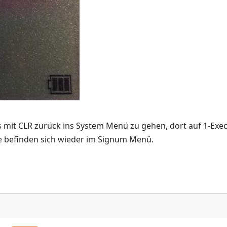
s mit CLR zurück ins System Menü zu gehen, dort auf 1-Exe
ie befinden sich wieder im Signum Menü.