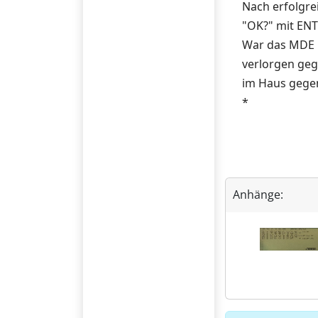
Nach erfolgre
"OK?" mit ENT
War das MDE l
verlorgen geg
im Haus gege
*
Anhänge: