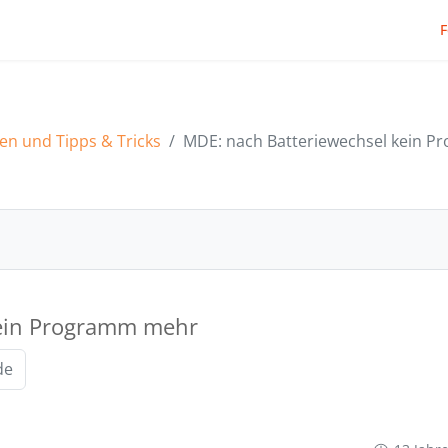
en und Tipps & Tricks
MDE: nach Batteriewechsel kein 
MDE: nach Batteriewechsel kein Programm mehr
kein Programm mehr
de