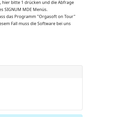
hier bitte 1 drücken und die Abfrage
t des SIGNUM MDE Menüs.
dass das Programm "Orgasoft on Tour"
esem Fall muss die Software bei uns