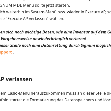
GNUM MDE Menü sollte jetzt starten.
sich weiterhin im System-Menü bzw. wieder in Execute AP, 
e "Execute AP verlassen" wählen.
ten sich noch wichtige Daten, wie eine Inventur auf dem G
 Vorgehensweise unwiederbringlich verloren!
 dieser Stelle noch eine Datenrettung durch Signum möglich,
upport
.
P verlassen
dem Casio-Menü herauszukommen muss an dieser Stelle di
fhin startet die Formatierung des Datenspeichers und lös