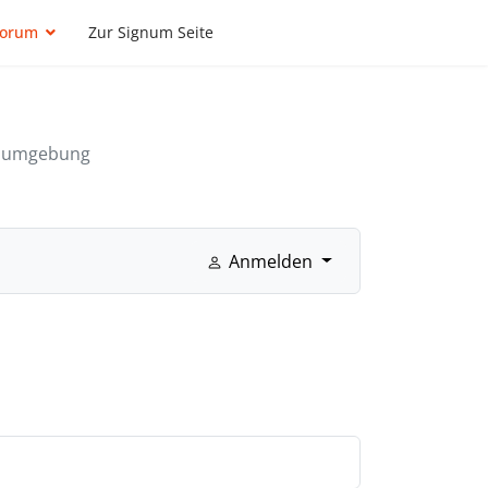
Forum
Zur Signum Seite
emumgebung
Anmelden