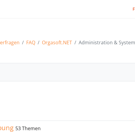
erfragen
FAQ
Orgasoft.NET
Administration & Syst
asoft.NET
Administration & Systemumgebung
bung
53 Themen