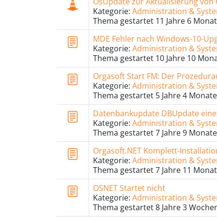
OsUpdate zur Aktualisierung von
Kategorie:
Administration & Sys
Thema gestartet 11 Jahre 6 Monat
MDE Fehler nach Windows-10-Up
Kategorie:
Administration & Sys
Thema gestartet 10 Jahre 10 Mona
Orgasoft Start FM: Der Prozedurau
Kategorie:
Administration & Sys
Thema gestartet 5 Jahre 4 Monate
Datenbankupdate DBUpdate eine
Kategorie:
Administration & Sys
Thema gestartet 7 Jahre 9 Monate
Orgasoft.NET Komplett-Installati
Kategorie:
Administration & Sys
Thema gestartet 7 Jahre 11 Monat
OSNET Startet nicht
Kategorie:
Administration & Sys
Thema gestartet 8 Jahre 3 Woche