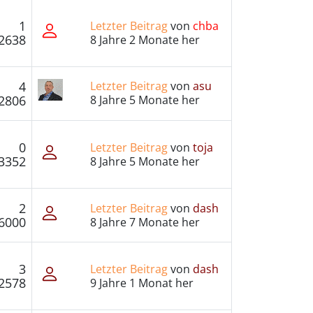
1
Letzter Beitrag
von
chba
2638
8 Jahre 2 Monate her
4
Letzter Beitrag
von
asu
2806
8 Jahre 5 Monate her
0
Letzter Beitrag
von
toja
3352
8 Jahre 5 Monate her
2
Letzter Beitrag
von
dash
6000
8 Jahre 7 Monate her
3
Letzter Beitrag
von
dash
2578
9 Jahre 1 Monat her