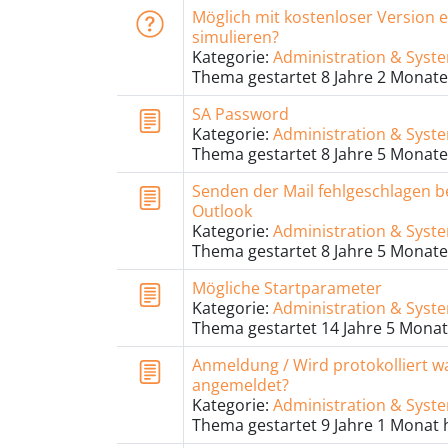
Möglich mit kostenloser Version e
simulieren?
Kategorie:
Administration & Sys
Thema gestartet 8 Jahre 2 Monate
SA Password
Kategorie:
Administration & Sys
Thema gestartet 8 Jahre 5 Monate
Senden der Mail fehlgeschlagen 
Outlook
Kategorie:
Administration & Sys
Thema gestartet 8 Jahre 5 Monate
Mögliche Startparameter
Kategorie:
Administration & Sys
Thema gestartet 14 Jahre 5 Monat
Anmeldung / Wird protokolliert w
angemeldet?
Kategorie:
Administration & Sys
Thema gestartet 9 Jahre 1 Monat 