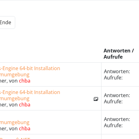
Ende
Antworten /
Aufrufe
Engine 64-bit Installation
Antworten:
temumgebung
Aufrufe:
her, von
chba
Engine 64-bit Installation
Antworten:
temumgebung
Aufrufe:
her, von
chba
Antworten:
temumgebung
Aufrufe:
her, von
chba