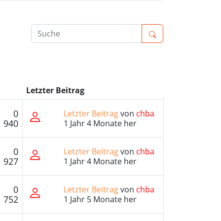
Letzter Beitrag
0
Letzter Beitrag
von
chba
940
1 Jahr 4 Monate her
0
Letzter Beitrag
von
chba
927
1 Jahr 4 Monate her
0
Letzter Beitrag
von
chba
752
1 Jahr 5 Monate her