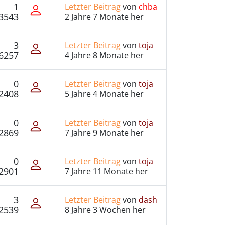
1
Letzter Beitrag
von
chba
3543
2 Jahre 7 Monate her
3
Letzter Beitrag
von
toja
6257
4 Jahre 8 Monate her
0
Letzter Beitrag
von
toja
2408
5 Jahre 4 Monate her
0
Letzter Beitrag
von
toja
2869
7 Jahre 9 Monate her
0
Letzter Beitrag
von
toja
2901
7 Jahre 11 Monate her
3
Letzter Beitrag
von
dash
2539
8 Jahre 3 Wochen her