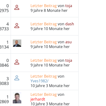
0
Letzter Beitrag
von
toja
2975
9 Jahre 8 Monate her
4
Letzter Beitrag
von
dash
3733
9 Jahre 10 Monate her
1
Letzter Beitrag
von
asu
3134
9 Jahre 10 Monate her
0
Letzter Beitrag
von
toja
3846
9 Jahre 10 Monate her
Letzter Beitrag
von
3
Yves1982/
3083
10 Jahre 3 Monate her
Letzter Beitrag
von
1
jerhardt
2869
10 Jahre 3 Monate her