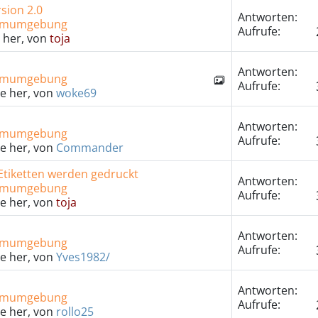
sion 2.0
Antworten:
temumgebung
Aufrufe:
 her, von
toja
Antworten:
temumgebung
Aufrufe:
e her, von
woke69
Antworten:
temumgebung
Aufrufe:
e her, von
Commander
/Etiketten werden gedruckt
Antworten:
temumgebung
Aufrufe:
e her, von
toja
Antworten:
temumgebung
Aufrufe:
e her, von
Yves1982/
Antworten:
temumgebung
Aufrufe:
e her, von
rollo25