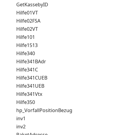
GetKassebyID
Hilfe01VT
Hilfe02FSA
Hilfe02VT
Hilfe101
Hilfe1513
Hilfe340
Hilfe341BAdr
Hilfe341C
Hilfe341CUEB
Hilfe341UEB
Hilfe341Vtx
Hilfe350
hp_VorfallPositionBezug
inv1
inv2
PaketAdresse