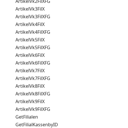
ArtikelVk2FilXFG
ArtikelVk3FilX
ArtikelVk3FilXFG
ArtikelVk4FilX
ArtikelVk4FilXFG
ArtikelVk5FilX
ArtikelVk5FilXFG
ArtikelVk6FilX
ArtikelVk6FilXFG
ArtikelVk7FilX
ArtikelVk7FilXFG
ArtikelVk8FilX
ArtikelVk8FilXFG
ArtikelVk9FilX
ArtikelVk9FilXFG
GetFilialen
GetFilialKassenbyID