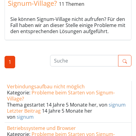
Signum-Village?
11 Themen
Sie können Signum-Village nicht aufrufen? Für den
Fall haben wir an dieser Stelle einige Probleme mit
den entsprechenden Lösungen aufgeführt.
1
Verbindungsaufbau nicht möglich
Kategorie:
Probleme beim Starten von Signum-
Village?
Thema gestartet 14 Jahre 5 Monate her, von
signum
Letzter Beitrag
14 Jahre 5 Monate her
von
signum
Betriebssysteme und Browser
Kategorie:
Probleme beim Starten von Signum-