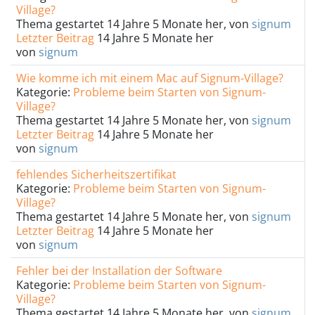
Village?
Thema gestartet 14 Jahre 5 Monate her, von
signum
Letzter Beitrag
14 Jahre 5 Monate her
von
signum
Wie komme ich mit einem Mac auf Signum-Village?
Kategorie:
Probleme beim Starten von Signum-
Village?
Thema gestartet 14 Jahre 5 Monate her, von
signum
Letzter Beitrag
14 Jahre 5 Monate her
von
signum
fehlendes Sicherheitszertifikat
Kategorie:
Probleme beim Starten von Signum-
Village?
Thema gestartet 14 Jahre 5 Monate her, von
signum
Letzter Beitrag
14 Jahre 5 Monate her
von
signum
Fehler bei der Installation der Software
Kategorie:
Probleme beim Starten von Signum-
Village?
Thema gestartet 14 Jahre 5 Monate her, von
signum