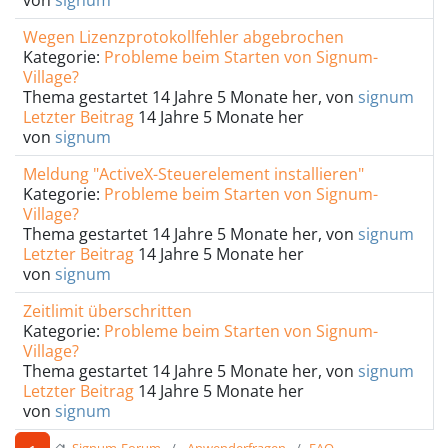
von
signum
Wegen Lizenzprotokollfehler abgebrochen
Kategorie:
Probleme beim Starten von Signum-
Village?
Thema gestartet 14 Jahre 5 Monate her, von
signum
Letzter Beitrag
14 Jahre 5 Monate her
von
signum
Meldung "ActiveX-Steuerelement installieren"
Kategorie:
Probleme beim Starten von Signum-
Village?
Thema gestartet 14 Jahre 5 Monate her, von
signum
Letzter Beitrag
14 Jahre 5 Monate her
von
signum
Zeitlimit überschritten
Kategorie:
Probleme beim Starten von Signum-
Village?
Thema gestartet 14 Jahre 5 Monate her, von
signum
Letzter Beitrag
14 Jahre 5 Monate her
von
signum