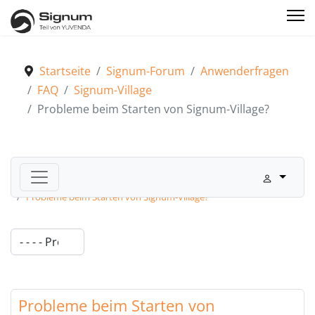
Startseite
Signum-Forum
Anwenderfragen
FAQ
Signum-Village
Probleme beim Starten von Signum-Village?
Signum-Forum
Anwenderfragen
FAQ
Signum-Village
Probleme beim Starten von Signum-Village?
Probleme beim Starten von