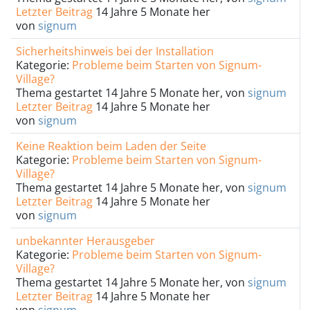
Letzter Beitrag
14 Jahre 5 Monate her
von
signum
Sicherheitshinweis bei der Installation
Kategorie:
Probleme beim Starten von Signum-
Village?
Thema gestartet 14 Jahre 5 Monate her, von
signum
Letzter Beitrag
14 Jahre 5 Monate her
von
signum
Keine Reaktion beim Laden der Seite
Kategorie:
Probleme beim Starten von Signum-
Village?
Thema gestartet 14 Jahre 5 Monate her, von
signum
Letzter Beitrag
14 Jahre 5 Monate her
von
signum
unbekannter Herausgeber
Kategorie:
Probleme beim Starten von Signum-
Village?
Thema gestartet 14 Jahre 5 Monate her, von
signum
Letzter Beitrag
14 Jahre 5 Monate her