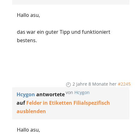
Hallo asu,
das war ein guter Tipp und funktioniert
bestens.
2 Jahre 8 Monate her
#2245
von
Hcygon
Hcygon
antwortete
auf
Felder in Etiketten Filialspezifisch
ausblenden
Hallo asu,