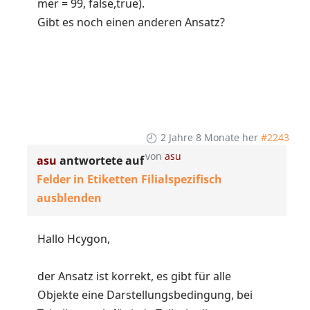
mer = 99, false,true).
Gibt es noch einen anderen Ansatz?
2 Jahre 8 Monate her
#2243
von
asu
asu
antwortete auf
Felder in Etiketten Filialspezifisch
ausblenden
Hallo Hcygon,
der Ansatz ist korrekt, es gibt für alle
Objekte eine Darstellungsbedingung, bei