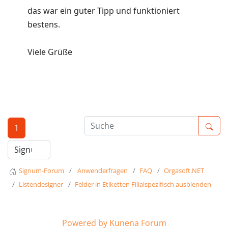
das war ein guter Tipp und funktioniert
bestens.
Viele Grüße
1
Signum-Forum
Anwenderfragen
FAQ
Orgasoft.NET
Listendesigner
Felder in Etiketten Filialspezifisch ausblenden
Powered by
Kunena Forum