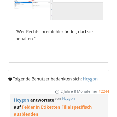
"Wer Rechtschreibfehler findet, darf sie
behalten."
Folgende Benutzer bedankten sich:
Hcygon
2 Jahre 8 Monate her
#2244
von
Hcygon
Hcygon
antwortete
auf
Felder in Etiketten Filialspezifisch
ausblenden