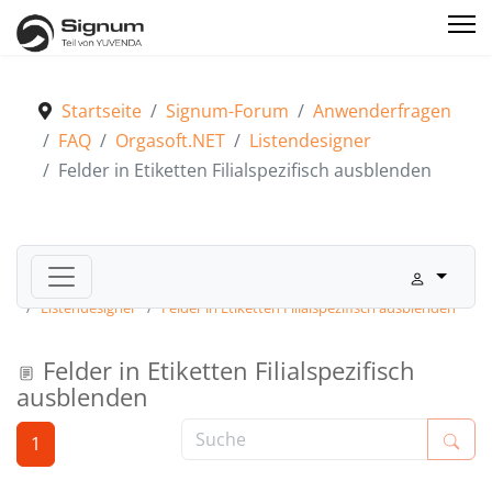
Startseite
Signum-Forum
Anwenderfragen
FAQ
Orgasoft.NET
Listendesigner
Felder in Etiketten Filialspezifisch ausblenden
Signum-Forum
Anwenderfragen
FAQ
Orgasoft.NET
Listendesigner
Felder in Etiketten Filialspezifisch ausblenden
Felder in Etiketten Filialspezifisch
ausblenden
1