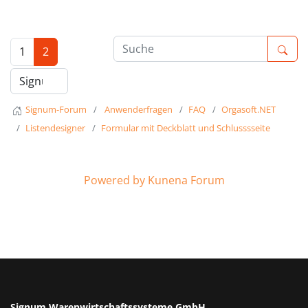
1
2
Signum-Forum
Anwenderfragen
FAQ
Orgasoft.NET
Listendesigner
Formular mit Deckblatt und Schlusssseite
Powered by
Kunena Forum
Signum Warenwirtschaftssysteme GmbH