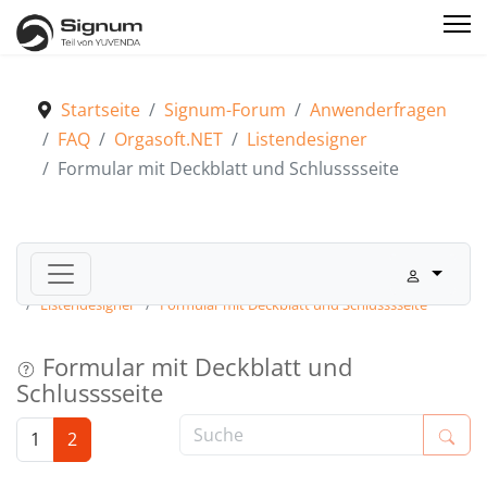
Startseite
Signum-Forum
Anwenderfragen
FAQ
Orgasoft.NET
Listendesigner
Formular mit Deckblatt und Schlusssseite
Signum-Forum
Anwenderfragen
FAQ
Orgasoft.NET
Listendesigner
Formular mit Deckblatt und Schlusssseite
Formular mit Deckblatt und
Schlusssseite
1
2