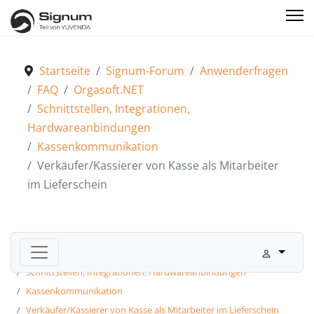
Startseite
Signum-Forum
Anwenderfragen
FAQ
Orgasoft.NET
Schnittstellen, Integrationen,
Hardwareanbindungen
Kassenkommunikation
Verkäufer/Kassierer von Kasse als Mitarbeiter
im Lieferschein
Signum-Forum
Anwenderfragen
FAQ
Orgasoft.NET
Schnittstellen, Integrationen, Hardwareanbindungen
Kassenkommunikation
Verkäufer/Kassierer von Kasse als Mitarbeiter im Lieferschein