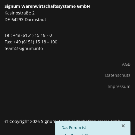
Signum Warenwirtschaftssysteme GmbH
Kasinostraße 2
DE-64293 Darmstadt
Tel: +49 (6151) 15 18 - 0
Fax: +49 (6151) 15 18 - 100
team@signum.info
AGB
Datenschutz
Impressum
© Copyright 2026 Signum Warenwirtschaftssysteme GmbH
×
info
Das Forum ist