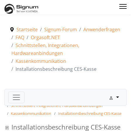
Startseite
Signum-Forum
Anwenderfragen
FAQ
Orgasoft.NET
Schnittstellen, Integrationen,
Hardwareanbindungen
Kassenkommunikation
Installationsbeschreibung CES-Kasse
Signum-Forum
Anwenderfragen
FAQ
Orgasoft.NET
Schnittstellen, Integrationen, Hardwareanbindungen
Kassenkommunikation
Installationsbeschreibung CES-Kasse
Installationsbeschreibung CES-Kasse