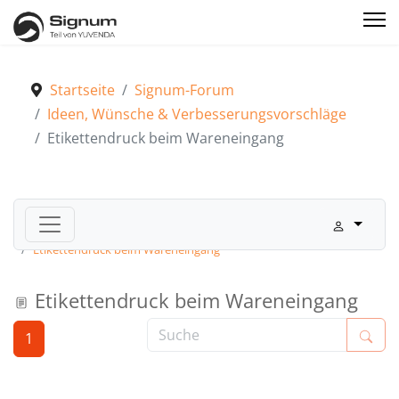
Startseite
Signum-Forum
Ideen, Wünsche & Verbesserungsvorschläge
Etikettendruck beim Wareneingang
Signum-Forum
Ideen, Wünsche & Verbesserungsvorschläge
Etikettendruck beim Wareneingang
Etikettendruck beim Wareneingang
1