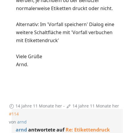
werden, je nachdem ob der Benutzer
normalerweise Etiketten druckt oder nicht.
Alternativ: Im 'Vorfall speichern' Dialog eine
weitere Schaltfläche mit 'Vorfall verbuchen
mit Etikettendruck'
Viele Grüße
Arnd.
14 Jahre 11 Monate her
-
14 Jahre 11 Monate her
#114
von
arnd
arnd
antwortete auf
Re: Etikettendruck