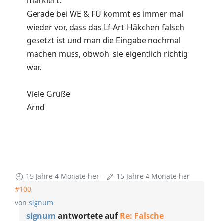
markiert.
Gerade bei WE & FU kommt es immer mal
wieder vor, dass das Lf-Art-Häkchen falsch
gesetzt ist und man die Eingabe nochmal
machen muss, obwohl sie eigentlich richtig
war.
Viele Grüße
Arnd
15 Jahre 4 Monate her
-
15 Jahre 4 Monate her
#100
von
signum
signum
antwortete auf
Re: Falsche