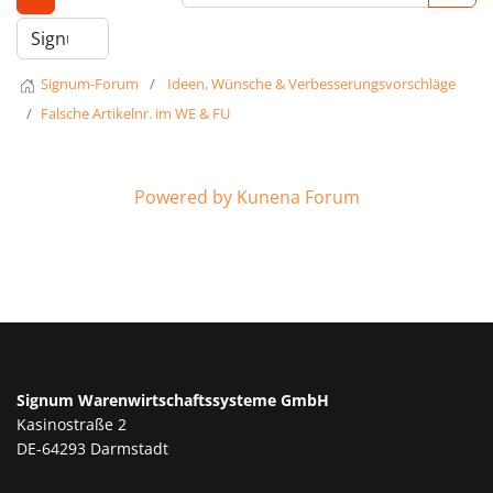
Signum-Forum
Ideen, Wünsche & Verbesserungsvorschläge
Falsche Artikelnr. im WE & FU
Powered by
Kunena Forum
Signum Warenwirtschaftssysteme GmbH
Kasinostraße 2
DE-64293 Darmstadt