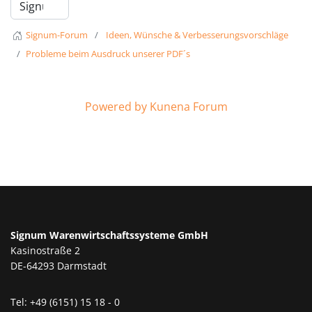
Signum-Forum
Ideen, Wünsche & Verbesserungsvorschläge
Probleme beim Ausdruck unserer PDF´s
Powered by
Kunena Forum
Signum Warenwirtschaftssysteme GmbH
Kasinostraße 2
DE-64293 Darmstadt
Tel: +49 (6151) 15 18 - 0