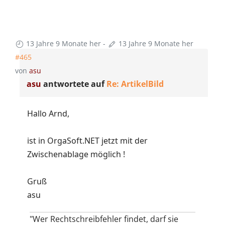
13 Jahre 9 Monate her
-
13 Jahre 9 Monate her
#465
von
asu
asu
antwortete auf
Re: ArtikelBild
Hallo Arnd,
ist in OrgaSoft.NET jetzt mit der
Zwischenablage möglich !
Gruß
asu
"Wer Rechtschreibfehler findet, darf sie