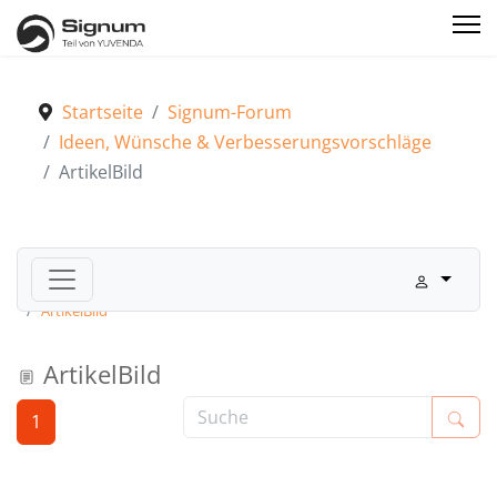
Startseite
Signum-Forum
Ideen, Wünsche & Verbesserungsvorschläge
ArtikelBild
Signum-Forum
Ideen, Wünsche & Verbesserungsvorschläge
ArtikelBild
ArtikelBild
1