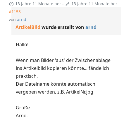
13 Jahre 11 Monate her
-
13 Jahre 11 Monate her
#1153
von
arnd
ArtikelBild
wurde erstellt von
arnd
Hallo!
Wenn man Bilder 'aus' der Zwischenablage
ins Artikelbild kopieren könnte... fände ich
praktisch.
Der Dateiname könnte automatisch
vergeben werden, z.B. ArtikelNr.jpg
Grüße
Arnd.