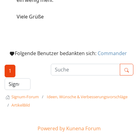
ein wenig mehr.
Viele Grüße
Folgende Benutzer bedankten sich:
Commander
1
Signum-Forum
Ideen, Wünsche & Verbesserungsvorschläge
ArtikelBild
Powered by
Kunena Forum