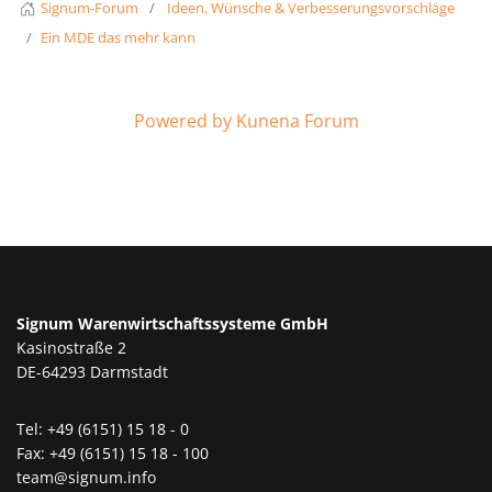
Signum-Forum
Ideen, Wünsche & Verbesserungsvorschläge
Ein MDE das mehr kann
Powered by
Kunena Forum
Signum Warenwirtschaftssysteme GmbH
Kasinostraße 2
DE-64293 Darmstadt
Tel: +49 (6151) 15 18 - 0
Fax: +49 (6151) 15 18 - 100
team@signum.info