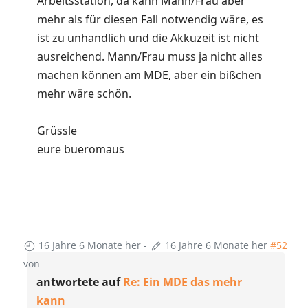
Arbeitsstation, da kann Mann/Frau aber
mehr als für diesen Fall notwendig wäre, es
ist zu unhandlich und die Akkuzeit ist nicht
ausreichend. Mann/Frau muss ja nicht alles
machen können am MDE, aber ein bißchen
mehr wäre schön.
Grüssle
eure bueromaus
16 Jahre 6 Monate her
-
16 Jahre 6 Monate her
#52
von
antwortete auf
Re: Ein MDE das mehr
kann