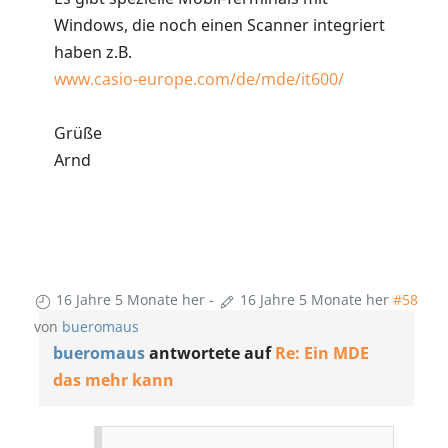
Windows, die noch einen Scanner integriert
haben z.B.
www.casio-europe.com/de/mde/it600/
Grüße
Arnd
16 Jahre 5 Monate her
-
16 Jahre 5 Monate her
#58
von
bueromaus
bueromaus
antwortete auf
Re: Ein MDE
das mehr kann