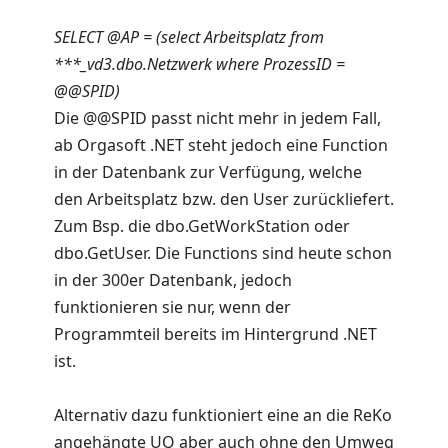
SELECT @AP = (select Arbeitsplatz from
***_vd3.dbo.Netzwerk where ProzessID =
@@SPID)
Die @@SPID passt nicht mehr in jedem Fall,
ab Orgasoft .NET steht jedoch eine Function
in der Datenbank zur Verfügung, welche
den Arbeitsplatz bzw. den User zurückliefert.
Zum Bsp. die dbo.GetWorkStation oder
dbo.GetUser. Die Functions sind heute schon
in der 300er Datenbank, jedoch
funktionieren sie nur, wenn der
Programmteil bereits im Hintergrund .NET
ist.
Alternativ dazu funktioniert eine an die ReKo
angehängte UQ aber auch ohne den Umweg