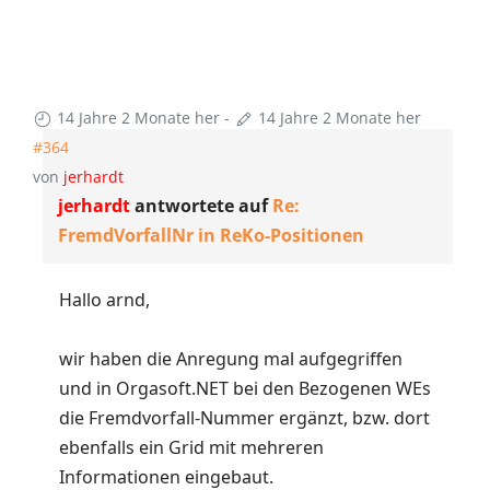
14 Jahre 2 Monate her
-
14 Jahre 2 Monate her
#364
von
jerhardt
jerhardt
antwortete auf
Re:
FremdVorfallNr in ReKo-Positionen
Hallo arnd,
wir haben die Anregung mal aufgegriffen
und in Orgasoft.NET bei den Bezogenen WEs
die Fremdvorfall-Nummer ergänzt, bzw. dort
ebenfalls ein Grid mit mehreren
Informationen eingebaut.