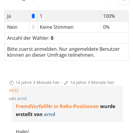
Ja
1
100%
Nein
Keine Stimmen
0%
Anzahl der Wähler:
0
Bitte zuerst anmelden. Nur angemeldete Benutzer
können an dieser Umfrage teilnehmen.
14 Jahre 3 Monate her
-
14 Jahre 3 Monate her
#932
von
arnd
FremdVorfallNr in ReKo-Positionen
wurde
erstellt von
arnd
Hallo!