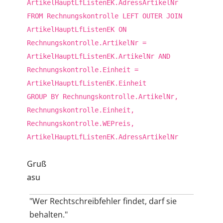
ArtikelHauptLfListenEK.AdressArtikelNr
FROM Rechnungskontrolle LEFT OUTER JOIN
ArtikelHauptLfListenEK ON
Rechnungskontrolle.ArtikelNr =
ArtikelHauptLfListenEK.ArtikelNr AND
Rechnungskontrolle.Einheit =
ArtikelHauptLfListenEK.Einheit
GROUP BY Rechnungskontrolle.ArtikelNr,
Rechnungskontrolle.Einheit,
Rechnungskontrolle.WEPreis,
ArtikelHauptLfListenEK.AdressArtikelNr
Gruß
asu
"Wer Rechtschreibfehler findet, darf sie
behalten."