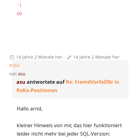
')
GO
14 Jahre 2 Monate her
-
14 Jahre 2 Monate her
#355
von
asu
asu
antwortete auf
Re: FremdVorfallNr in
ReKo-Positionen
Hallo arnd,
kleiner Hinweis von mir, das hier funktioniert
leider nicht mehr bei jeder SQL-Version: