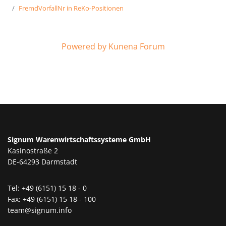
FremdVorfallNr in ReKo-Positionen
Powered by
Kunena Forum
Signum Warenwirtschaftssysteme GmbH
Kasinostraße 2
DE-64293 Darmstadt
Tel: +49 (6151) 15 18 - 0
Fax: +49 (6151) 15 18 - 100
team@signum.info