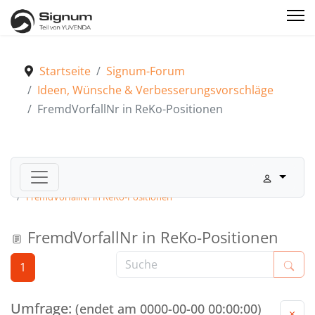
Startseite
Signum-Forum
Ideen, Wünsche & Verbesserungsvorschläge
FremdVorfallNr in ReKo-Positionen
Signum-Forum
Ideen, Wünsche & Verbesserungsvorschläge
FremdVorfallNr in ReKo-Positionen
FremdVorfallNr in ReKo-Positionen
1
Umfrage:
(endet am 0000-00-00 00:00:00)
×