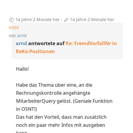
14 Jahre 2 Monate her
-
14 Jahre 2 Monate her
#354
von
arnd
arnd
antwortete auf
Re: FremdVorfallNr in
ReKo-Positionen
Hallo!
Habe das Thema über eine, an die
Rechnungskontrolle angehängte
MitarbeiterQuery gelöst. (Geniale Funktion
in OSNT!)
Das hat den Vorteil, dass man zusätzlich
noch ein paar mehr Infos mit ausgeben