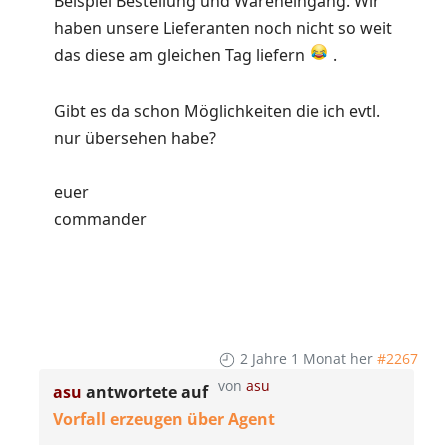
Beispiel Bestellung und Wareneingang. Wir
haben unsere Lieferanten noch nicht so weit
das diese am gleichen Tag liefern
.
Gibt es da schon Möglichkeiten die ich evtl.
nur übersehen habe?
euer
commander
2 Jahre 1 Monat her
#2267
von
asu
asu
antwortete auf
Vorfall erzeugen über Agent