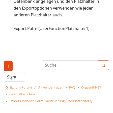
Datenbank angelegen und den Platzhalter in
den Exportoptionen verwenden wie jeden
anderen Platzhalter auch.
Export.Path=[UserFunctionPlatzhalter1]
1
Signum-Forum
Anwenderfragen
FAQ
Orgasoft.NET
Geschäftsvorfälle
Export Optionen Formularsteuerung [UserPlatzhalter1]