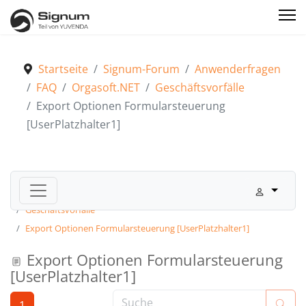
Startseite
Signum-Forum
Anwenderfragen
FAQ
Orgasoft.NET
Geschäftsvorfälle
Export Optionen Formularsteuerung
[UserPlatzhalter1]
Signum-Forum
Anwenderfragen
FAQ
Orgasoft.NET
Geschäftsvorfälle
Export Optionen Formularsteuerung [UserPlatzhalter1]
Export Optionen Formularsteuerung
[UserPlatzhalter1]
1