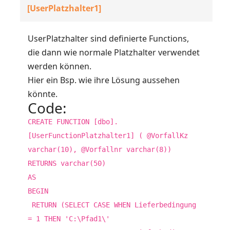
[UserPlatzhalter1]
UserPlatzhalter sind definierte Functions,
die dann wie normale Platzhalter verwendet
werden können.
Hier ein Bsp. wie ihre Lösung aussehen
könnte.
Code:
CREATE FUNCTION [dbo].
[UserFunctionPlatzhalter1] ( @VorfallKz
varchar(10), @Vorfallnr varchar(8))
RETURNS varchar(50)
AS
BEGIN
RETURN (SELECT CASE WHEN Lieferbedingung
= 1 THEN 'C:\Pfad1\'