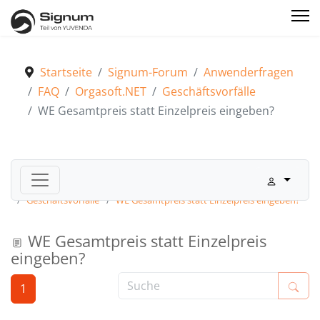
Startseite
Signum-Forum
Anwenderfragen
FAQ
Orgasoft.NET
Geschäftsvorfälle
WE Gesamtpreis statt Einzelpreis eingeben?
Signum-Forum
Anwenderfragen
FAQ
Orgasoft.NET
Geschäftsvorfälle
WE Gesamtpreis statt Einzelpreis eingeben?
WE Gesamtpreis statt Einzelpreis
eingeben?
1