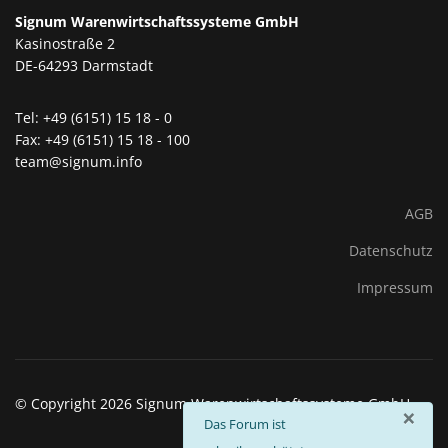
Signum Warenwirtschaftssysteme GmbH
Kasinostraße 2
DE-64293 Darmstadt
Tel: +49 (6151) 15 18 - 0
Fax: +49 (6151) 15 18 - 100
team@signum.info
AGB
Datenschutz
Impressum
© Copyright 2026 Signum Warenwirtschaftssysteme GmbH
×
info
Das Forum ist