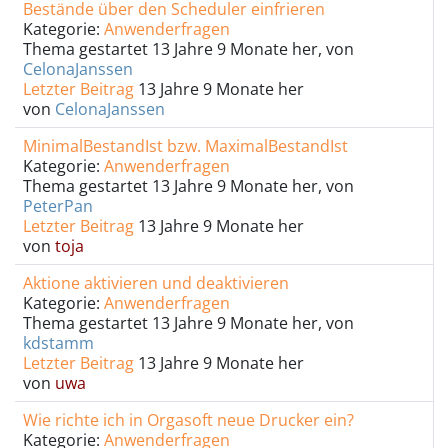
Bestände über den Scheduler einfrieren
Kategorie:
Anwenderfragen
Thema gestartet 13 Jahre 9 Monate her, von
CelonaJanssen
Letzter Beitrag
13 Jahre 9 Monate her
von
CelonaJanssen
MinimalBestandIst bzw. MaximalBestandIst
Kategorie:
Anwenderfragen
Thema gestartet 13 Jahre 9 Monate her, von
PeterPan
Letzter Beitrag
13 Jahre 9 Monate her
von
toja
Aktione aktivieren und deaktivieren
Kategorie:
Anwenderfragen
Thema gestartet 13 Jahre 9 Monate her, von
kdstamm
Letzter Beitrag
13 Jahre 9 Monate her
von
uwa
Wie richte ich in Orgasoft neue Drucker ein?
Kategorie:
Anwenderfragen