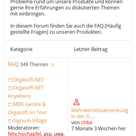
Probleme rund um unsere Produkte und können
gerne Ihre Erfahrungen zu diskutierten Themen
mit einbringen.
In diesem Forum finden Sie auch die FAQ (Häufig
gestellte Fragen) zu unseren Produkten.
Kategorie
Letzter Beitrag
FAQ
349 Themen
Orgasoft.NET
Orgasoft.NET
Anywhere
MDE Geräte &
Mehrwertsteuersenkung
Orgasoft on Tour
in der G ...
Signum-Village
von
chba
Moderatoren:
7 Monate 3 Wochen her
felix.hochapfel
,
asu
,
uwa
,