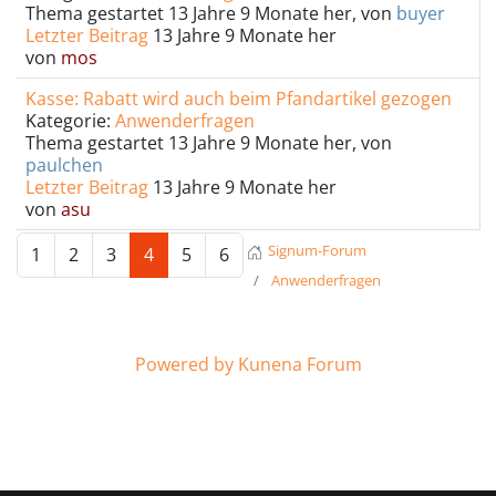
Thema gestartet 13 Jahre 9 Monate her, von
buyer
Letzter Beitrag
13 Jahre 9 Monate her
von
mos
Kasse: Rabatt wird auch beim Pfandartikel gezogen
Kategorie:
Anwenderfragen
Thema gestartet 13 Jahre 9 Monate her, von
paulchen
Letzter Beitrag
13 Jahre 9 Monate her
von
asu
Signum-Forum
1
2
3
4
5
6
Anwenderfragen
Powered by
Kunena Forum