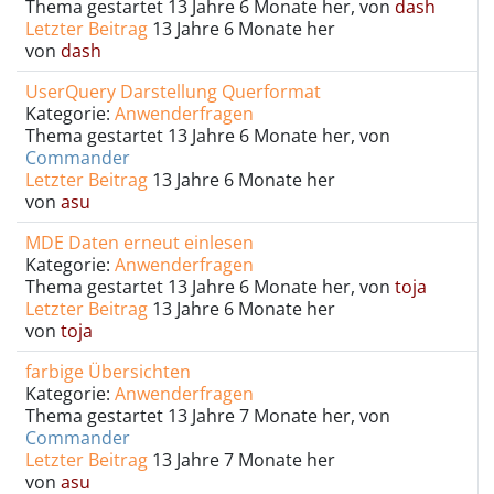
Thema gestartet 13 Jahre 6 Monate her, von
dash
Letzter Beitrag
13 Jahre 6 Monate her
von
dash
UserQuery Darstellung Querformat
Kategorie:
Anwenderfragen
Thema gestartet 13 Jahre 6 Monate her, von
Commander
Letzter Beitrag
13 Jahre 6 Monate her
von
asu
MDE Daten erneut einlesen
Kategorie:
Anwenderfragen
Thema gestartet 13 Jahre 6 Monate her, von
toja
Letzter Beitrag
13 Jahre 6 Monate her
von
toja
farbige Übersichten
Kategorie:
Anwenderfragen
Thema gestartet 13 Jahre 7 Monate her, von
Commander
Letzter Beitrag
13 Jahre 7 Monate her
von
asu