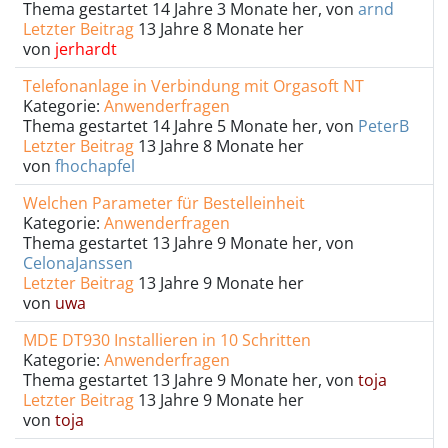
Thema gestartet 14 Jahre 3 Monate her, von
arnd
Letzter Beitrag
13 Jahre 8 Monate her
von
jerhardt
Telefonanlage in Verbindung mit Orgasoft NT
Kategorie:
Anwenderfragen
Thema gestartet 14 Jahre 5 Monate her, von
PeterB
Letzter Beitrag
13 Jahre 8 Monate her
von
fhochapfel
Welchen Parameter für Bestelleinheit
Kategorie:
Anwenderfragen
Thema gestartet 13 Jahre 9 Monate her, von
CelonaJanssen
Letzter Beitrag
13 Jahre 9 Monate her
von
uwa
MDE DT930 Installieren in 10 Schritten
Kategorie:
Anwenderfragen
Thema gestartet 13 Jahre 9 Monate her, von
toja
Letzter Beitrag
13 Jahre 9 Monate her
von
toja