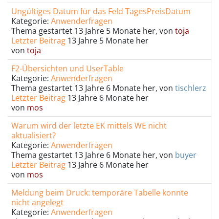
Ungültiges Datum für das Feld TagesPreisDatum
Kategorie:
Anwenderfragen
Thema gestartet 13 Jahre 5 Monate her, von
toja
Letzter Beitrag
13 Jahre 5 Monate her
von
toja
F2-Übersichten und UserTable
Kategorie:
Anwenderfragen
Thema gestartet 13 Jahre 6 Monate her, von
tischlerz
Letzter Beitrag
13 Jahre 6 Monate her
von
mos
Warum wird der letzte EK mittels WE nicht
aktualisiert?
Kategorie:
Anwenderfragen
Thema gestartet 13 Jahre 6 Monate her, von
buyer
Letzter Beitrag
13 Jahre 6 Monate her
von
mos
Meldung beim Druck: temporäre Tabelle konnte
nicht angelegt
Kategorie:
Anwenderfragen