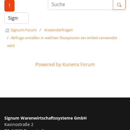
1
Signum-Forum
Anwenderfragen
Abfrage erstellen in welchen Rezepturen ein Artikel verwendet
wird
Powered by
Kunena Forum
Signum Warenwirtschaftssysteme GmbH
Kasinostraße 2